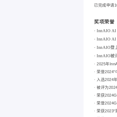
已完成申请1
奖项荣誉
· InnAI
· InnAIO
· InnAI
· InnA
· 2025
· 荣登20
· 入选202
· 被评为20
· 荣获20
· 荣登202
· 荣获202