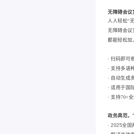
无障碍会议
人人轻松
“
无障碍会议
都能轻松加
· 扫码即可
· 支持多
· 自动生成
· 适用于
· 支持70
政务典范，
·
2025全