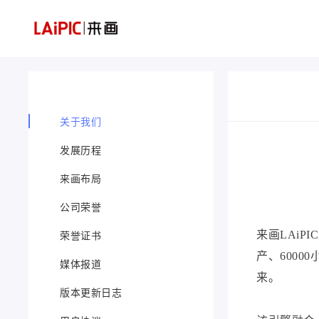
关于我们
发展历程
来画布局
公司荣誉
来画
LAi
荣誉证书
产、600
媒体报道
来。
版本更新日志