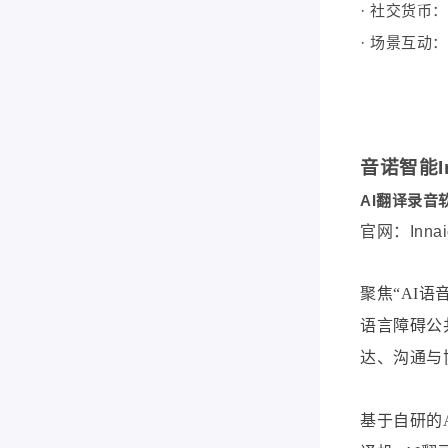
·
社交货币：
·
场景互动：
音诺智能In
AI翻译录音
官网：Innai
聚焦
“AI
语言障碍公
达、沟通与
基于自研的